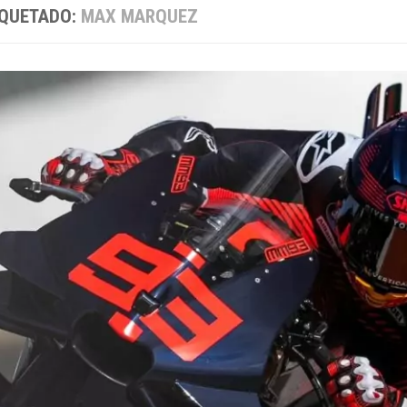
IQUETADO:
MAX MARQUEZ