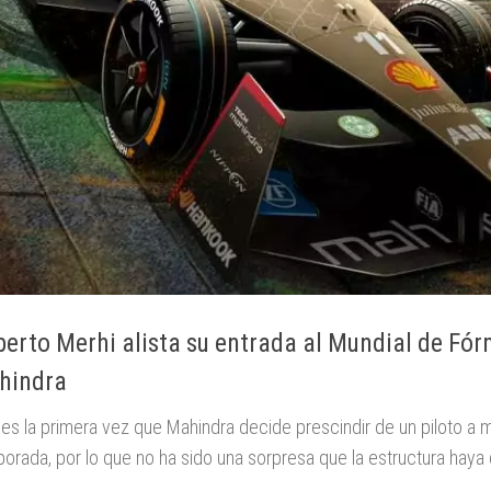
erto Merhi alista su entrada al Mundial de Fór
hindra
s la primera vez que Mahindra decide prescindir de un piloto a 
orada, por lo que no ha sido una sorpresa que la estructura haya 