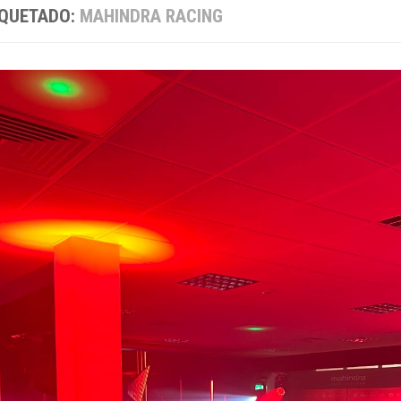
IQUETADO:
MAHINDRA RACING