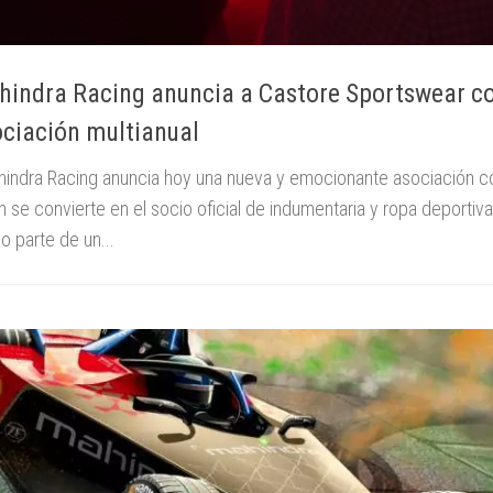
indra Racing anuncia a Castore Sportswear c
ciación multianual
ndra Racing anuncia hoy una nueva y emocionante asociación c
n se convierte en el socio oficial de indumentaria y ropa deportiva
 parte de un...