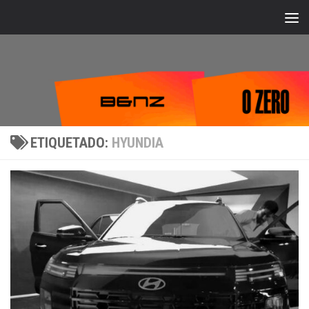
Bajo el contenido
ETIQUETADO:
HYUNDIA