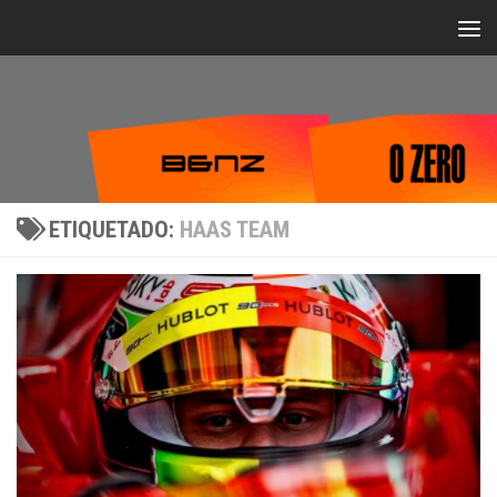
Bajo el contenido
ETIQUETADO:
HAAS TEAM