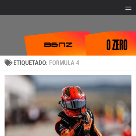
Bajo el contenido
ETIQUETADO:
FORMULA 4