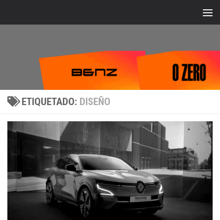
Bajo el contenido
ETIQUETADO:
DISEÑO