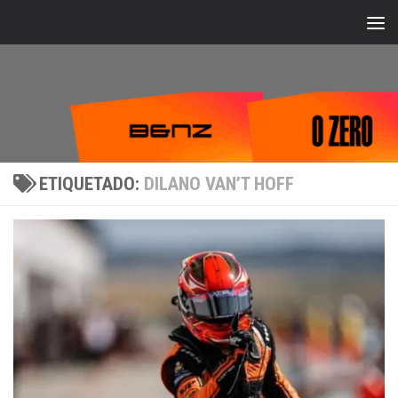
Bajo el contenido
ETIQUETADO:
DILANO VAN’T HOFF