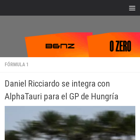
Bajo el contenido
FÓRMULA 1
Daniel Ricciardo se integra con
AlphaTauri para el GP de Hungría