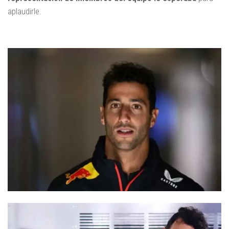
aplaudirle.